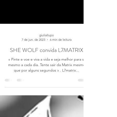
giuliallupo
7 de jun. de 2023
6 min de leitura
SHE WOLF convida L7MATRIX
« Pinte e voe e viva a vida e seja melhor para si
mesmo a cada dia. Tente sair da Matrix mesmo
que por alguns segundos » . L7matrix...