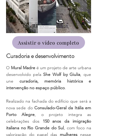
Assistir o vídeo completo
Curadoria e desenvolvimento
O
Mural Madre
é um projeto de arte urbana
desenvolvido pela
She Wolf by Giulia
, que
une
curadoria, memória histórica e
intervenção no espaço público
.
Realizado na fachada do edifício que será a
nova sede do
Consulado-Geral da Itália em
Porto Alegre
, o projeto integra as
celebrações dos
150 anos da imigração
italiana no Rio Grande do Sul
, com foco na
valorização do papel das
mulheres
nesse