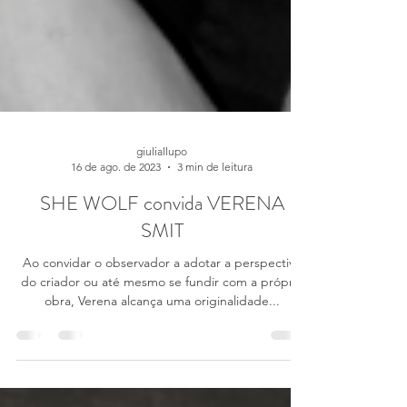
giuliallupo
16 de ago. de 2023
3 min de leitura
SHE WOLF convida VERENA
SMIT
Ao convidar o observador a adotar a perspectiva
do criador ou até mesmo se fundir com a própria
obra, Verena alcança uma originalidade...