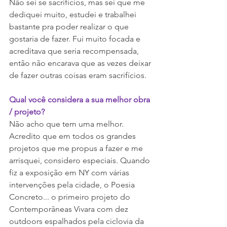
Não sei se sacrifícios, mas sei que me 
dediquei muito, estudei e trabalhei 
bastante pra poder realizar o que 
gostaria de fazer. Fui muito focada e 
acreditava que seria recompensada, 
então não encarava que as vezes deixar 
de fazer outras coisas eram sacrifícios. 
Qual você considera a sua melhor obra 
/ projeto?
Não acho que tem uma melhor. 
Acredito que em todos os grandes 
projetos que me propus a fazer e me 
arrisquei, considero especiais. Quando 
fiz a exposição em NY com várias 
intervenções pela cidade, o Poesia 
Concreto... o primeiro projeto do 
Contemporâneas Vivara com dez 
outdoors espalhados pela ciclovia da 