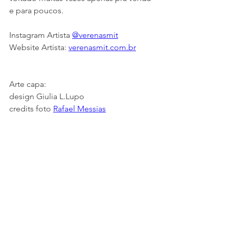
e para poucos.
Instagram Artista 
@verenasmit
Website Artista: 
verenasmit.com.br
Arte capa: 
design Giulia L.Lupo
credits foto 
Rafael Messias