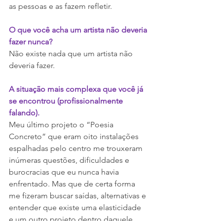
as pessoas e as fazem refletir.
O que você acha um artista não deveria 
fazer nunca?
Não existe nada que um artista não 
deveria fazer.
A situação mais complexa que você já 
se encontrou (profissionalmente 
falando).
Meu último projeto o “Poesia 
Concreto” que eram oito instalações 
espalhadas pelo centro me trouxeram 
inúmeras questões, dificuldades e 
burocracias que eu nunca havia 
enfrentado. Mas que de certa forma 
me fizeram buscar saídas, alternativas e 
entender que existe uma elasticidade 
e um outro projeto dentro daquele 