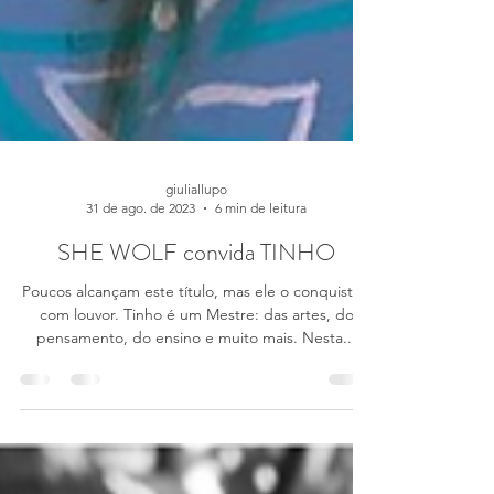
giuliallupo
31 de ago. de 2023
6 min de leitura
SHE WOLF convida TINHO
Poucos alcançam este título, mas ele o conquistou
com louvor. Tinho é um Mestre: das artes, do
pensamento, do ensino e muito mais. Nesta...