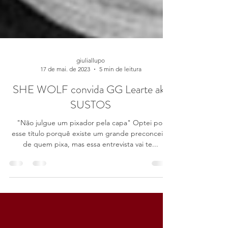
giuliallupo
17 de mai. de 2023
5 min de leitura
SHE WOLF convida GG Learte aka
SUSTOS
"Não julgue um pixador pela capa" Optei por
esse título porquê existe um grande preconceito
de quem pixa, mas essa entrevista vai te...