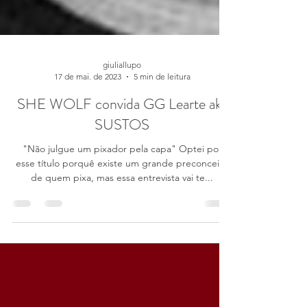
giuliallupo
17 de mai. de 2023
5 min de leitura
SHE WOLF convida GG Learte aka
SUSTOS
"Não julgue um pixador pela capa" Optei por
esse título porquê existe um grande preconceito
de quem pixa, mas essa entrevista vai te...