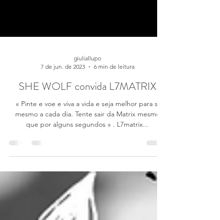
giuliallupo
7 de jun. de 2023
6 min de leitura
SHE WOLF convida L7MATRIX
« Pinte e voe e viva a vida e seja melhor para si
mesmo a cada dia. Tente sair da Matrix mesmo
que por alguns segundos » . L7matrix...