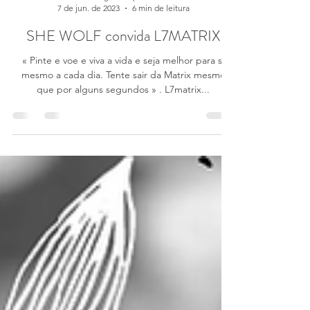
giuliallupo
7 de jun. de 2023
6 min de leitura
SHE WOLF convida L7MATRIX
« Pinte e voe e viva a vida e seja melhor para si
mesmo a cada dia. Tente sair da Matrix mesmo
que por alguns segundos » . L7matrix...