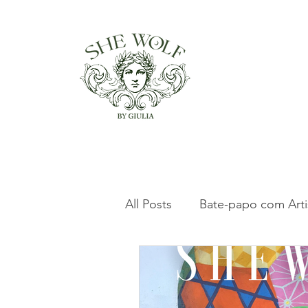
All Posts
Bate-papo com Arti
Clássicos da Arte Italiana