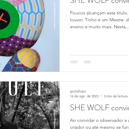
SHE WOLF convi
Poucos alcançam este título
louvor. Tinho é um Mestre: 
ensino e muito mais. Nesta...
giuliallupo
16 de ago. de 2023
3 min de leitura
SHE WOLF convi
Ao convidar o observador a 
criador ou até mesmo se fun