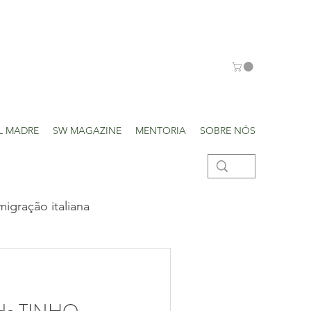
L MADRE
SW MAGAZINE
MENTORIA
SOBRE NÓS
migração italiana