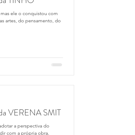
da TINHO
, mas ele o conquistou com
das artes, do pensamento, do
da VERENA SMIT
adotar a perspectiva do
dir com a própria obra,