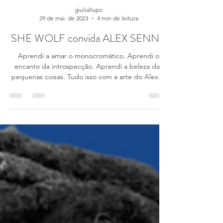
giuliallupo
29 de mai. de 2023
4 min de leitura
SHE WOLF convida ALEX SENNA
Aprendi a amar o monocromático. Aprendi o
encanto da introspecção. Aprendi a beleza das
pequenas coisas. Tudo isso com a arte do Alex....