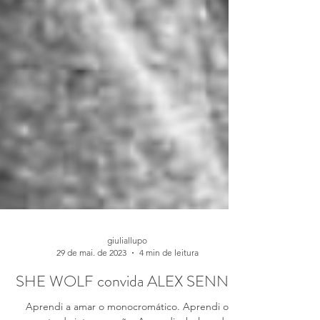
giuliallupo
29 de mai. de 2023
4 min de leitura
SHE WOLF convida ALEX SENNA