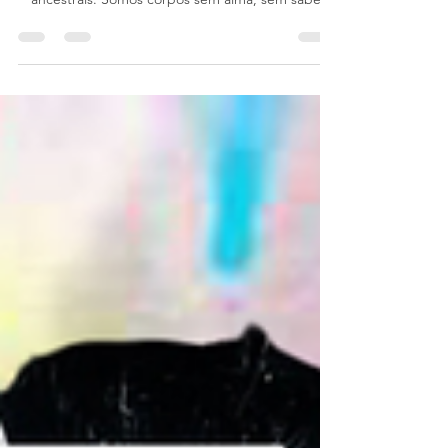
antes de conhecer a historia dos próprios
ancestrais. Somos corpos sem alma, sem saber
isso....