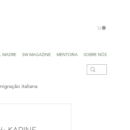
L MADRE
SW MAGAZINE
MENTORIA
SOBRE NÓS
migração italiana