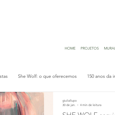
HOME
PROJETOS
MURA
stas
She Wolf: o que oferecemos
150 anos da i
Projetos realizados
giuliallupo
30 de jan.
4 min de leitura