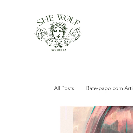
All Posts
Bate-papo com Arti
Clássicos da Arte Italiana