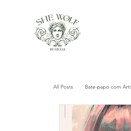
All Posts
Bate-papo com Arti
Clássicos da Arte Italiana