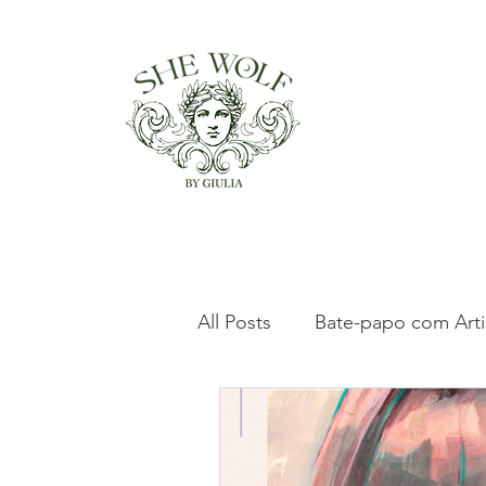
All Posts
Bate-papo com Arti
Clássicos da Arte Italiana