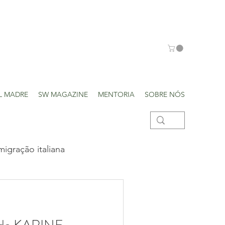
L MADRE
SW MAGAZINE
MENTORIA
SOBRE NÓS
migração italiana