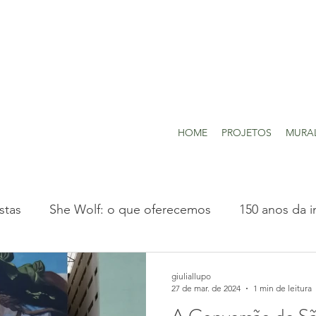
HOME
PROJETOS
MURA
stas
She Wolf: o que oferecemos
150 anos da i
Projetos realizados
giuliallupo
27 de mar. de 2024
1 min de leitura