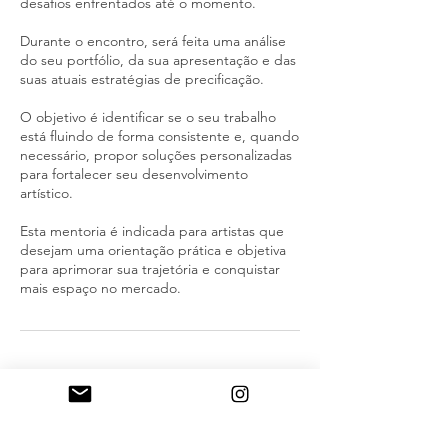
desafios enfrentados até o momento.
Durante o encontro, será feita uma análise
do seu portfólio, da sua apresentação e das
suas atuais estratégias de precificação.
O objetivo é identificar se o seu trabalho
está fluindo de forma consistente e, quando
necessário, propor soluções personalizadas
para fortalecer seu desenvolvimento
artístico.
Esta mentoria é indicada para artistas que
desejam uma orientação prática e objetiva
para aprimorar sua trajetória e conquistar
mais espaço no mercado.
Política de Cancelamento
Para cancelar uma reunião ou mudar de
horário: entrar em contato conosco com