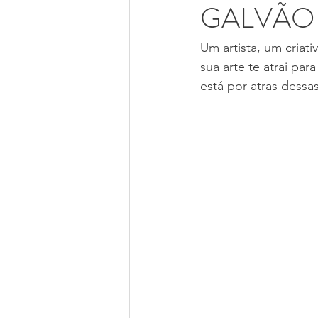
GALVÃO
Um artista, um criat
sua arte te atrai par
está por atras dessas