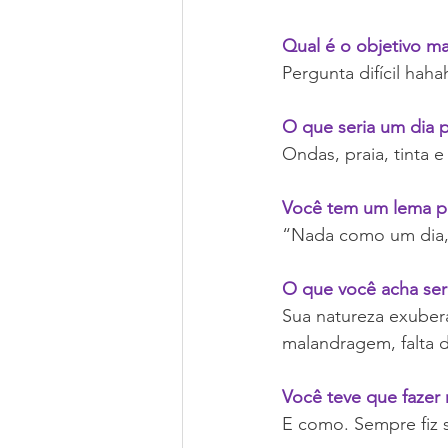
Qual é o objetivo m
Pergunta difícil hah
O que seria um dia p
Ondas, praia, tinta 
Você tem um lema pe
“Nada como um dia, 
O que você acha ser 
Sua natureza exuberan
malandragem, falta d
Você teve que fazer 
E como. Sempre fiz s