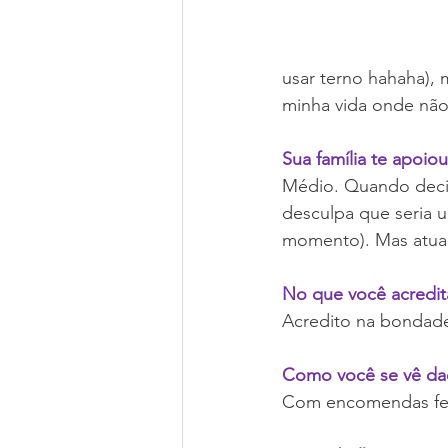
usar terno hahaha), 
minha vida onde não
Sua família te apoiou
Médio. Quando decidi
desculpa que seria 
momento). Mas atual
No que você acredit
Acredito na bondad
Como você se vê daq
Com encomendas fec