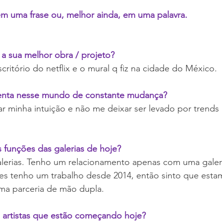
em uma frase ou, melhor ainda, em uma palavra.
a sua melhor obra / projeto?
ritório do netflix e o mural q fiz na cidade do México.
enta nesse mundo de constante mudança? 
r minha intuição e não me deixar ser levado por trend
 funções das galerias de hoje?
galerias. Tenho um relacionamento apenas com uma gale
es tenho um trabalho desde 2014, então sinto que esta
ma parceria de mão dupla.
s artistas que estão começando hoje?