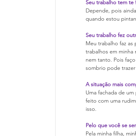
Seu trabalho tem te f
Depende, pois ainda 
quando estou pinta
Seu trabalho fez outr
Meu trabalho faz as 
trabalhos em minha m
nem tanto. Pois faç
sombrio pode trazer 
A situação mais com
Uma fachada de um pr
feito com uma rudim
isso.
Pelo que você se sen
Pela minha filha, mi