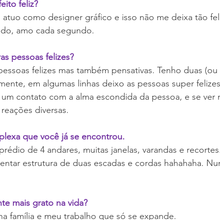
eito feliz?
atuo como designer gráfico e isso não me deixa tão fel
ndo, amo cada segundo.
as pessoas felizes?
pessoas felizes mas também pensativas. Tenho duas (ou m
ente, em algumas linhas deixo as pessoas super felizes
o um contato com a alma escondida da pessoa, e se ver
reações diversas.
plexa que você já se encontrou.
édio de 4 andares, muitas janelas, varandas e recortes.
entar estrutura de duas escadas e cordas hahahaha. Nun
te mais grato na vida?
nha família e meu trabalho que só se expande.