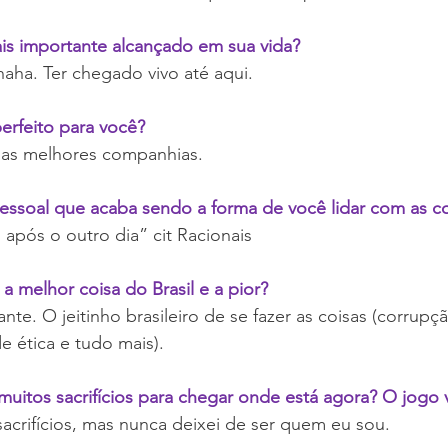
ais importante alcançado em sua vida?
ahaha. Ter chegado vivo até aqui.
erfeito para você?
e as melhores companhias.
ssoal que acaba sendo a forma de você lidar com as co
após o outro dia” cit Racionais
a melhor coisa do Brasil e a pior?
te. O jeitinho brasileiro de se fazer as coisas (corrupçã
e ética e tudo mais).
muitos sacrifícios para chegar onde está agora? O jogo 
acrifícios, mas nunca deixei de ser quem eu sou.