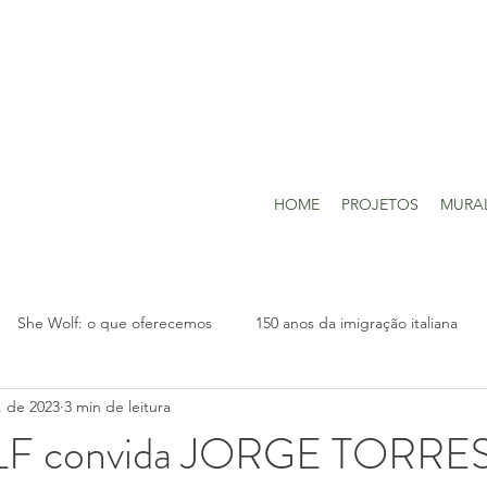
HOME
PROJETOS
MURA
She Wolf: o que oferecemos
150 anos da imigração italiana
. de 2023
3 min de leitura
F convida JORGE TORRE