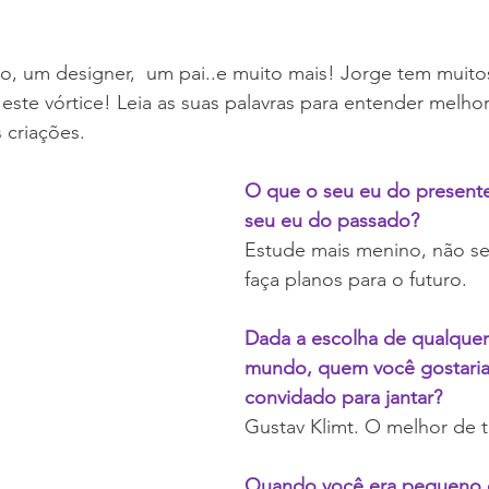
ivo, um designer,  um pai..e muito mais! Jorge tem muito
a este vórtice! Leia as suas palavras para entender melho
 criações.
O que o seu eu do presente 
seu eu do passado?
Estude mais menino, não sej
faça planos para o futuro.
Dada a escolha de qualquer
mundo, quem você gostaria
convidado para jantar?
Gustav Klimt. O melhor de 
Quando você era pequeno o