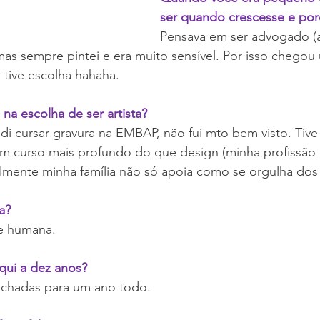
ser quando crescesse e po
Pensava em ser advogado (a
mas sempre pintei e era muito sensível. Por isso chego
 tive escolha hahaha.
 na escolha de ser artista?
 cursar gravura na EMBAP, não fui mto bem visto. Tive 
um curso mais profundo do que design (minha profissão
mente minha família não só apoia como se orgulha dos 
a?
e humana.
ui a dez anos?
hadas para um ano todo.