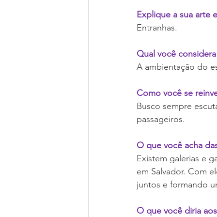
Explique a sua arte 
Entranhas.
Qual você considera 
A ambientação do esc
Como você se reinv
Busco sempre escuta
passageiros.
O que você acha das
Existem galerias e 
em Salvador. Com el
juntos e formando u
O que você diria ao