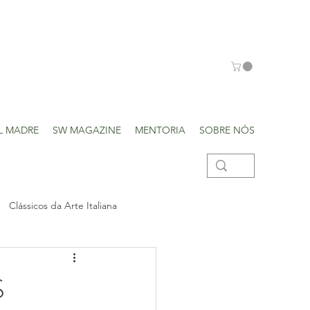
L MADRE
SW MAGAZINE
MENTORIA
SOBRE NÓS
Clássicos da Arte Italiana
S